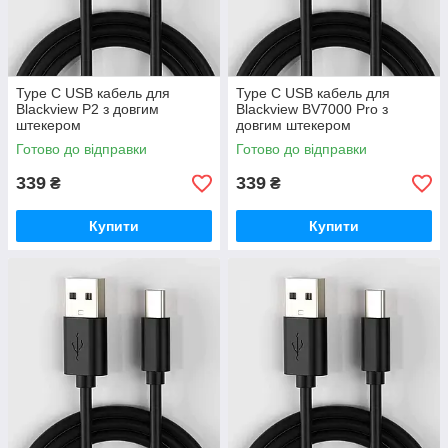
Type C USB кабель для
Type C USB кабель для
Blackview P2 з довгим
Blackview BV7000 Pro з
штекером
довгим штекером
Готово до відправки
Готово до відправки
339
339
₴
₴
Купити
Купити