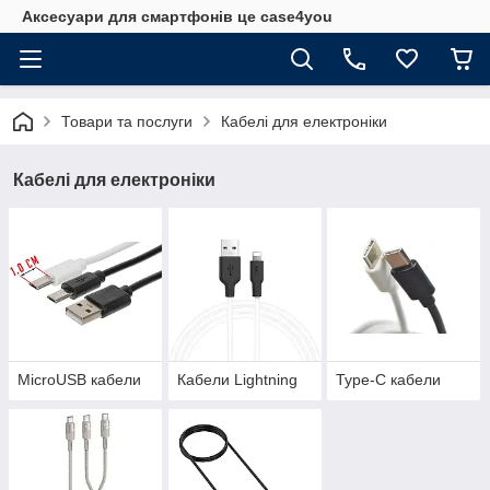
Аксесуари для смартфонів це case4you
Товари та послуги
Кабелі для електроніки
Кабелі для електроніки
MicroUSB кабели
Кабели Lightning
Type-C кабели