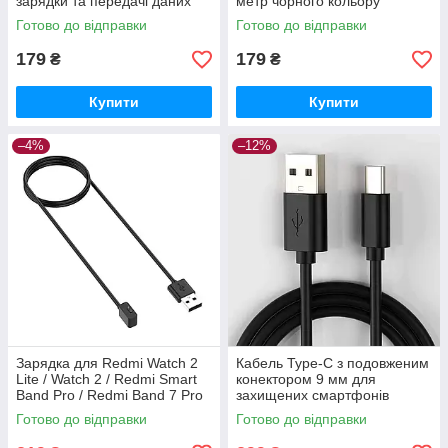
зарядки та передачі даних
метр чорного кольору
Готово до відправки
Готово до відправки
179
179
₴
₴
Купити
Купити
–4%
–12%
Зарядка для Redmi Watch 2
Кабель Type-C з подовженим
Lite / Watch 2 / Redmi Smart
конектором 9 мм для
Band Pro / Redmi Band 7 Pro
захищених смартфонів
Готово до відправки
Готово до відправки