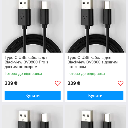
Type C USB кабель для
Type C USB кабель для
Blackview BV9800 Pro з
Blackview BV9800 з довгим
довгим штекером
штекером
Готово до відправки
Готово до відправки
339
339
₴
₴
Купити
Купити