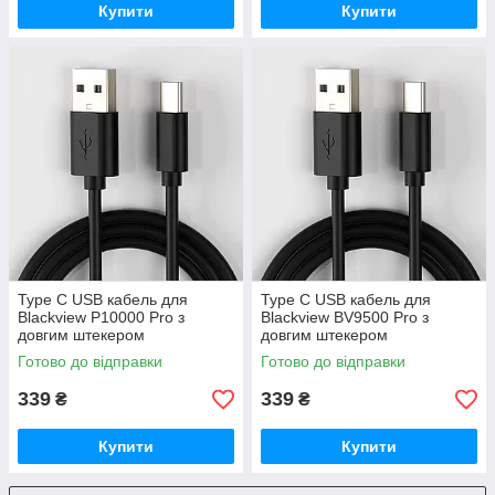
Купити
Купити
Type C USB кабель для
Type C USB кабель для
Blackview P10000 Pro з
Blackview BV9500 Pro з
довгим штекером
довгим штекером
Готово до відправки
Готово до відправки
339
339
₴
₴
Купити
Купити