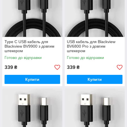
Type C USB кабель для
USB кабель для Blackview
Blackview BV9900 з довгим
BV6800 Pro з довгим
штекером
штекером
Готово до відправки
Готово до відправки
339
339
₴
₴
Купити
Купити