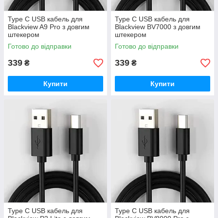
Type C USB кабель для
Type C USB кабель для
Blackview A9 Pro з довгим
Blackview BV7000 з довгим
штекером
штекером
Готово до відправки
Готово до відправки
339
339
₴
₴
Купити
Купити
Type C USB кабель для
Type C USB кабель для