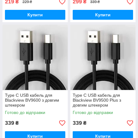
219
299
₴
₴
229 ₴
339 ₴
Купити
Купити
Type C USB кабель для
Type C USB кабель для
Blackview BV9600 з довгим
Blackview BV9500 Plus з
штекером
довгим штекером
Готово до відправки
Готово до відправки
339
339
₴
₴
Купити
Купити