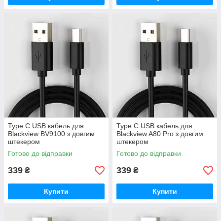
Type C USB кабель для
Type C USB кабель для
Blackview BV9100 з довгим
Blackview A80 Pro з довгим
штекером
штекером
Готово до відправки
Готово до відправки
339
339
₴
₴
Купити
Купити