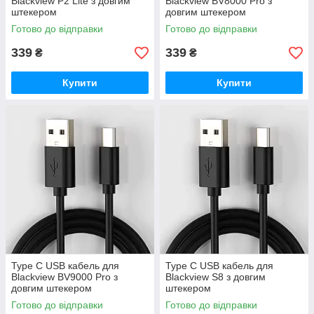
Blackview P2 Lite з довгим
Blackview BV8000 Pro з
штекером
довгим штекером
Готово до відправки
Готово до відправки
339
339
₴
₴
Купити
Купити
Type C USB кабель для
Type C USB кабель для
Blackview BV9000 Pro з
Blackview S8 з довгим
довгим штекером
штекером
Готово до відправки
Готово до відправки