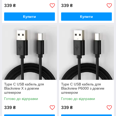
339
339
₴
₴
Купити
Купити
Type C USB кабель для
Type C USB кабель для
Blackview X з довгим
Blackview P6000 з довгим
штекером
штекером
Готово до відправки
Готово до відправки
339
339
₴
₴