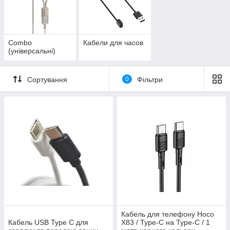
Combo
Кабели для часов
(універсальні)
Сортування
0
Фільтри
Кабель для телефону Hoco
Кабель USB Type C для
X83 / Type-C на Type-C / 1