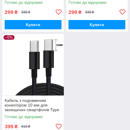
Готово до відправки
Готово до відправки
299
299
₴
₴
339 ₴
339 ₴
Купити
Купити
–5%
Кабель з подовженим
конектором 10 мм для
захищених смартфонів Type
C - Type C
Готово до відправки
399
₴
419 ₴