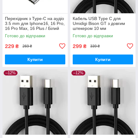
Перехідник з Type-C на аудіо
Кабель USB Type C для
3.5 mm для Iphone16, 16 Pro,
Umidigi Bison GT з довгим
16 Pro Max, 16 Plus / Білий
штекером 10 мм
Готово до відправки
Готово до відправки
229
299
₴
₴
269 ₴
339 ₴
Купити
Купити
–12%
–12%