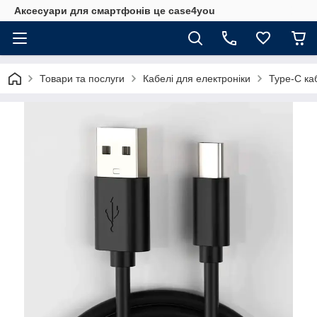
Аксесуари для смартфонів це case4you
Товари та послуги
Кабелі для електроніки
Type-C ка