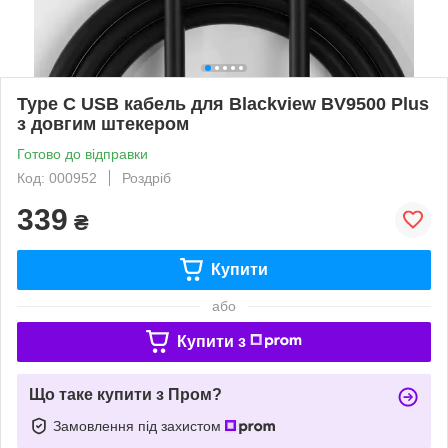
Type C USB кабель для Blackview BV9500 Plus
з довгим штекером
Готово до відправки
Код: 000952
Роздріб
339
₴
Купити
або
Купити з
Що таке купити з Пром?
Замовлення під захистом