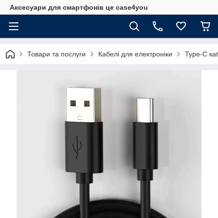
Аксесуари для смартфонів це case4you
Товари та послуги
Кабелі для електроніки
Type-C ка