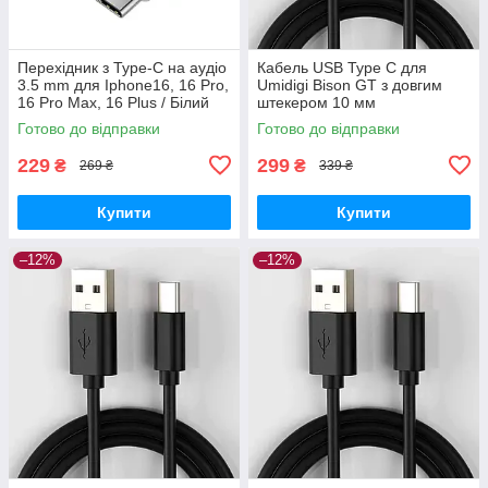
Перехідник з Type-C на аудіо
Кабель USB Type C для
3.5 mm для Iphone16, 16 Pro,
Umidigi Bison GT з довгим
16 Pro Max, 16 Plus / Білий
штекером 10 мм
Готово до відправки
Готово до відправки
229
299
₴
₴
269 ₴
339 ₴
Купити
Купити
–12%
–12%