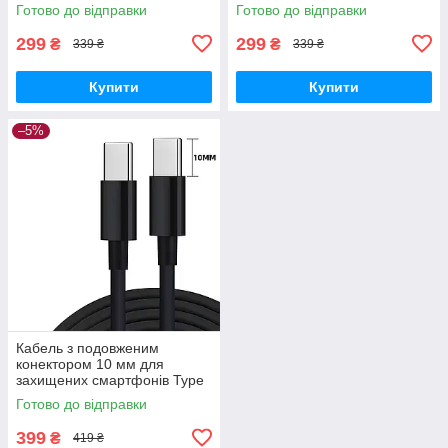
Готово до відправки
Готово до відправки
299
299
₴
₴
339 ₴
339 ₴
Купити
Купити
–5%
Кабель з подовженим
конектором 10 мм для
захищених смартфонів Type
C - Type C
Готово до відправки
399
₴
419 ₴