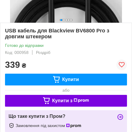
USB кабель для Blackview BV6800 Pro з
довгим штекером
Готово до відправки
Код: 000958
Роздріб
339
₴
Купити
або
Купити з
Що таке купити з Пром?
Замовлення під захистом