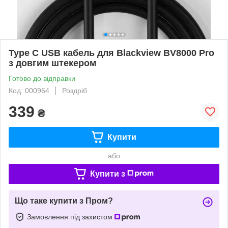
Type C USB кабель для Blackview BV8000 Pro
з довгим штекером
Готово до відправки
Код: 000964
Роздріб
339
₴
Купити
або
Купити з
Що таке купити з Пром?
Замовлення під захистом