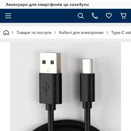
Аксесуари для смартфонів це case4you
Товари та послуги
Кабелі для електроніки
Type-C ка