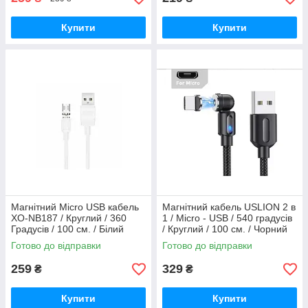
Купити
Купити
Магнітний Micro USB кабель
Магнітний кабель USLION 2 в
XO-NB187 / Круглий / 360
1 / Micro - USB / 540 градусів
Градусів / 100 см. / Білий
/ Круглий / 100 см. / Чорний
Готово до відправки
Готово до відправки
259
329
₴
₴
Купити
Купити