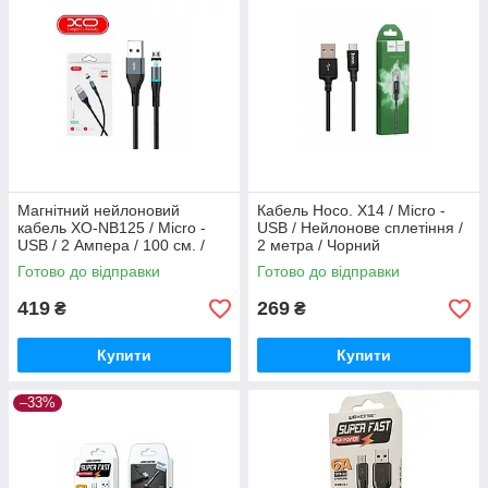
Магнітний нейлоновий
Кабель Hoco. X14 / Micro -
кабель XO-NB125 / Micro -
USB / Нейлонове сплетіння /
USB / 2 Ампера / 100 см. /
2 метра / Чорний
Чорний
Готово до відправки
Готово до відправки
419
269
₴
₴
Купити
Купити
–33%