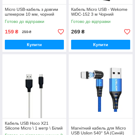
Micro USB-кабель з довгим
Кабель Micro USB - Wekome
штекером 10 мм, чорний
WDC-152 3 м Чорний
Готово до відправки
Готово до відправки
159
269
₴
₴
259 ₴
Купити
Купити
Кабель USB Hoco X21
Silicone Micro \ 1 метр \ Білий
Магнітний кабель для Micro
USB Uslion 540° 5A (Синій)