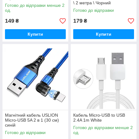
\ 2 метра \ Чорний
Готово до відправки менше 2
од.
Готово до відправки
149
179
₴
₴
Купити
Купити
Магнітний кабель USLION
Кабель Micro-USB to USB
Micro-USB 5A 2 в 1 (30 см)
2.4A 1m White
синій
Готово до відправки менше 2
Готово до відправки
од.