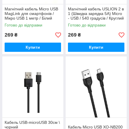
Магнітний кабель Micro USB
Магнітний кабель USLION 2 в
MagLink для смартфонів /
1 (Швидка зарядка 5A) Micro
Мікро USB 1 метр / Білий
- USB / 540 градусів / Круглий
/ 100 см / Чорний
Готово до відправки
Готово до відправки
269
269
₴
₴
Купити
Купити
Кабель USB-microUSB 30см \
чорний
Кабель Micro USB XO-NB200