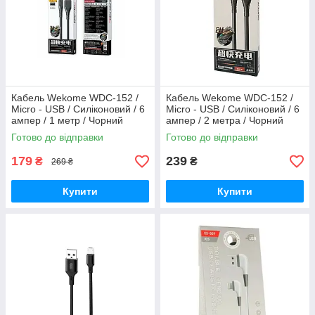
Кабель Wekome WDC-152 /
Кабель Wekome WDC-152 /
Micro - USB / Силіконовий / 6
Micro - USB / Силіконовий / 6
ампер / 1 метр / Чорний
ампер / 2 метра / Чорний
Готово до відправки
Готово до відправки
179
239
₴
₴
269 ₴
Купити
Купити