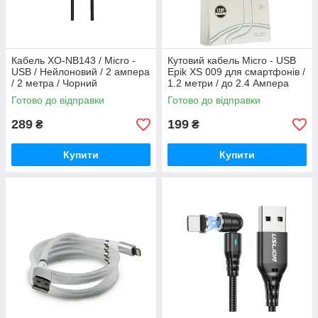
Кабель XO-NB143 / Micro -
Кутовий кабель Micro - USB
USB / Нейлоновий / 2 ампера
Epik XS 009 для смартфонів /
/ 2 метра / Чорний
1.2 метри / до 2.4 Ампера
Готово до відправки
Готово до відправки
289
199
₴
₴
Купити
Купити