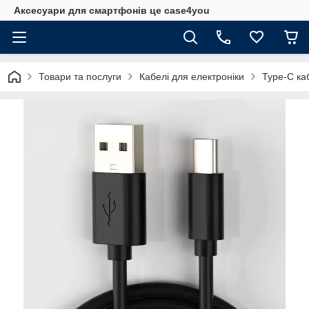
Аксесуари для смартфонів це case4you
Товари та послуги
Кабелі для електроніки
Type-C ка