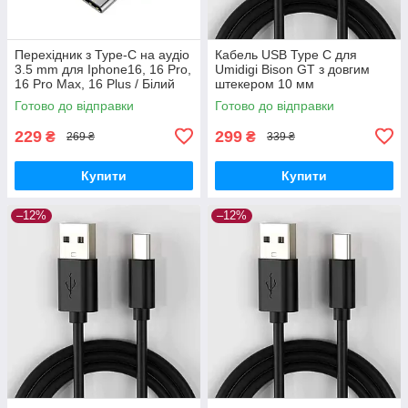
Перехідник з Type-C на аудіо
Кабель USB Type C для
3.5 mm для Iphone16, 16 Pro,
Umidigi Bison GT з довгим
16 Pro Max, 16 Plus / Білий
штекером 10 мм
Готово до відправки
Готово до відправки
229
299
₴
₴
269 ₴
339 ₴
Купити
Купити
–12%
–12%