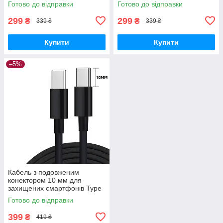
Готово до відправки
Готово до відправки
299
299
₴
₴
339 ₴
339 ₴
Купити
Купити
–5%
Кабель з подовженим
конектором 10 мм для
захищених смартфонів Type
C - Type C
Готово до відправки
399
₴
419 ₴