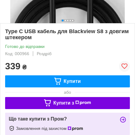
Type C USB кабель для Blackview S8 з довгим
штекером
Готово до відправки
Код: 000966
Роздріб
339
₴
Купити
або
Купити з
Що таке купити з Пром?
Замовлення під захистом