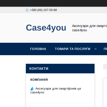
+380 (66) 167-59-88
Аксесуари для смарт
case4you
ГОЛОВНА
ТОВАРИ ТА ПОСЛУГИ
П
КОНТАКТИ
Аксесуари для смартфонів це
case4you