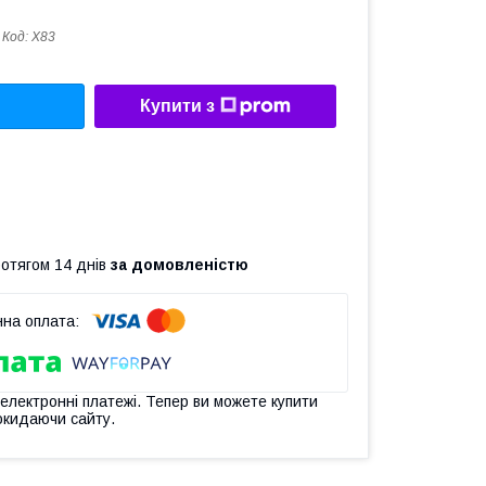
Код:
X83
Купити з
ротягом 14 днів
за домовленістю
 електронні платежі. Тепер ви можете купити
окидаючи сайту.