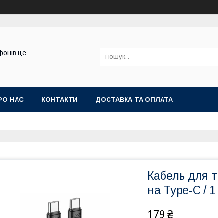
фонів це
РО НАС
КОНТАКТИ
ДОСТАВКА ТА ОПЛАТА
Кабель для т
на Type-C / 
179 ₴