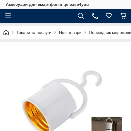
Аксесуари для смартфонів це case4you
Товари та послуги
Нові товари
Перехідник мережевий