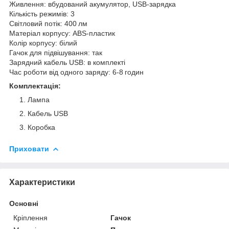
Живлення: вбудований акумулятор, USB‑зарядка
Кількість режимів: 3
Світловий потік: 400 лм
Матеріал корпусу: ABS‑пластик
Колір корпусу: білий
Гачок для підвішування: так
Зарядний кабель USB: в комплекті
Час роботи від одного заряду: 6‑8 годин
Комплектація:
Лампа
Кабель USB
Коробка
Приховати
Характеристики
Основні
Кріплення
Гачок