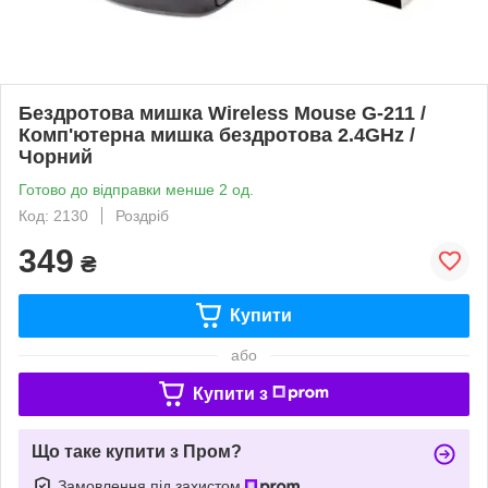
Бездротова мишка Wireless Mouse G-211 /
Комп'ютерна мишка бездротова 2.4GHz /
Чорний
Готово до відправки менше 2 од.
Код: 2130
Роздріб
349
₴
Купити
або
Купити з
Що таке купити з Пром?
Замовлення під захистом