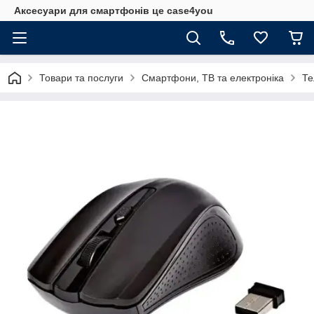
Аксесуари для смартфонів це case4you
Товари та послуги
Смартфони, ТВ та електроніка
Те