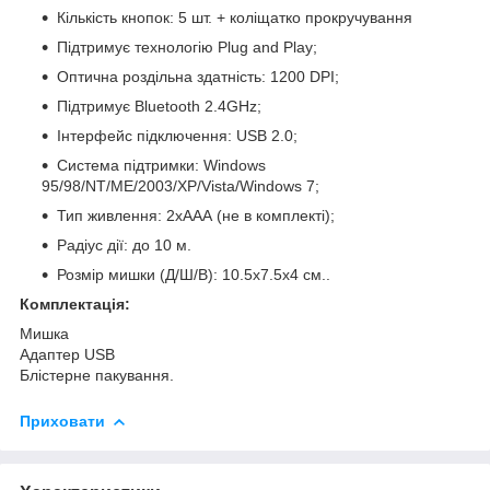
Кількість кнопок: 5 шт. + коліщатко прокручування
Підтримує технологію Plug and Play;
Оптична роздільна здатність: 1200 DPI;
Підтримує Bluetooth 2.4GHz;
Інтерфейс підключення: USB 2.0;
Система підтримки: Windows
95/98/NT/ME/2003/XP/Vista/Windows 7;
Тип живлення: 2xААА (не в комплекті);
Радіус дії: до 10 м.
Розмір мишки (Д/Ш/В): 10.5х7.5х4 см..
Комплектація:
Мишка
Адаптер USB
Блістерне пакування.
Приховати