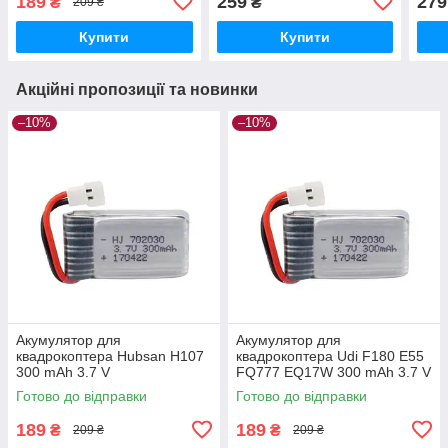
189
259
279
₴
₴
209 ₴
Купити
Купити
Акційні пропозиції та новинки
–10%
–10%
Акумулятор для
Акумулятор для
квадрокоптера Hubsan H107
квадрокоптера Udi F180 E55
300 mAh 3.7 V
FQ777 EQ17W 300 mAh 3.7 V
Готово до відправки
Готово до відправки
189
189
₴
₴
209 ₴
209 ₴