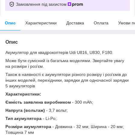
Замовлення під захистом
Опис
Характеристики
Доставка
Оплата
Умови п
Опис
Акумулятор для квадрокоптерів Udi U816, U830, F180.
Може бути сумісний із багатьма моделями. Звертайте увагу
на розміри і роз'єм.
Також в наявності є акумулятори різного розміру і роз'ємів до
інших моделей, перехідники, зарядки для одночасної зарядки
5 акумуляторів
Характеристики:
Ємність заявлена виробником
- 300 mAh;
Напруга (вольтаж)
- 3,7 вольт;
Тип акумулятора
- Li-Po;
Розміри акумулятора
- Довжина - 32 мм; Ширина - 20 мм;
Товщина 7 мм