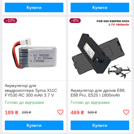
Купити
Купити
–10%
–8%
Акумулятор для
квадрокоптера Syma X11C
Акумулятор для дронів E88,
FY530 RC 300 mAh 3.7 V
Е88 Pro, E525 \ 1800mAh
Готово до відправки
Готово до відправки
189
469
₴
₴
209 ₴
509 ₴
Купити
Купити