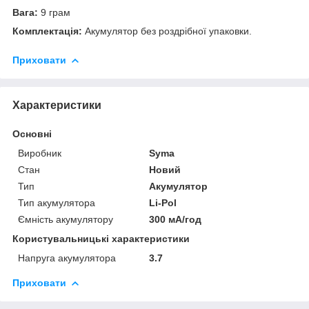
Вага:
9 грам
Комплектація:
Акумулятор без роздрібної упаковки.
Приховати
Характеристики
Основні
Виробник
Syma
Стан
Новий
Тип
Акумулятор
Тип акумулятора
Li-Pol
Ємність акумулятору
300 мА/год
Користувальницькі характеристики
Напруга акумулятора
3.7
Приховати