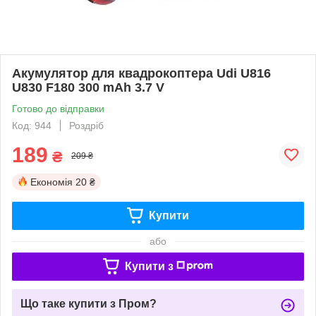
Акумулятор для квадрокоптера Udi U816
U830 F180 300 mAh 3.7 V
Готово до відправки
Код: 944
Роздріб
189
₴
209 ₴
Економія
20 ₴
Купити
або
Купити з
Що таке купити з Пром?