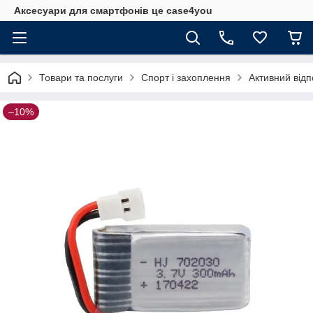
Аксесуари для смартфонів це case4you
Товари та послуги
Спорт і захоплення
Активний відп
–10%