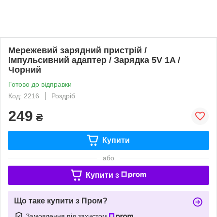
Мережевий зарядний пристрій /
Iмпульсивний адаптер / Зарядка 5V 1A /
Чорний
Готово до відправки
Код: 2216
Роздріб
249
₴
Купити
або
Купити з
Що таке купити з Пром?
Замовлення під захистом