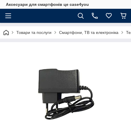
Аксесуари для смартфонів це case4you
Товари та послуги
Смартфони, ТВ та електроніка
Те