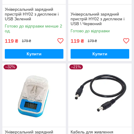
Універсальний зарядний
пристрій HY02 з дисплеєм і
Універсальний зарядний
USB Зелений
пристрій HY02 з дисплеєм і
USB \ Червоний
Готово до відправки менше 2
од.
Готово до відправки
119
119
₴
₴
179 ₴
179 ₴
Купити
Купити
–32%
–21%
Універсальний зарядний
Кабель для живлення