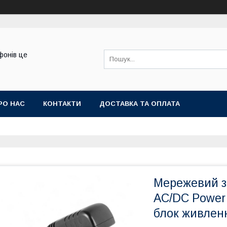
фонів це
РО НАС
КОНТАКТИ
ДОСТАВКА ТА ОПЛАТА
Мережевий за
AC/DC Power 
блок живлен