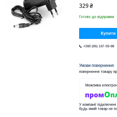
329 ₴
Готово до відправки
Купити
+380 (66) 167-59-88
повернення товару п
У компанії підключені
будь-який товар не п