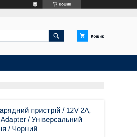
Кошик
Кошик
рядний пристрій / 12V 2A,
Adapter / Універсальний
ня / Чорний