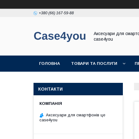
+380 (66) 167-59-88
Аксесуари для смарт
case4you
ГОЛОВНА
ТОВАРИ ТА ПОСЛУГИ
П
КОНТАКТИ
Аксесуари для смартфонів це
case4you