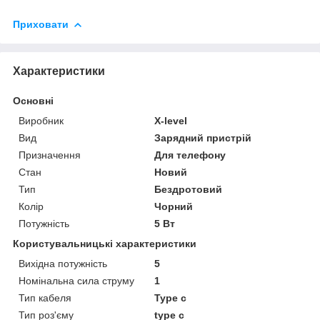
Приховати
Характеристики
Основні
Виробник
X-level
Вид
Зарядний пристрій
Призначення
Для телефону
Стан
Новий
Тип
Бездротовий
Колір
Чорний
Потужність
5 Вт
Користувальницькі характеристики
Вихідна потужність
5
Номінальна сила струму
1
Тип кабеля
Type c
Тип роз'єму
type c