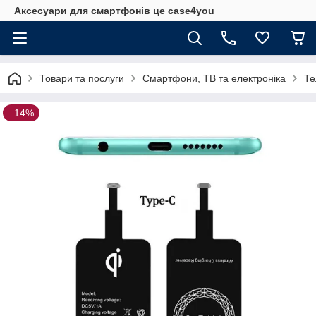
Аксесуари для смартфонів це case4you
Товари та послуги
Смартфони, ТВ та електроніка
Те
–14%