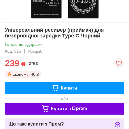
Універсальний ресивер (приймач) для
безпровідної зарядки Type C Чорний
Готово до відправки
Код: 325
Роздріб
239
₴
279 ₴
Економія
40 ₴
Купити
або
Купити з
Що таке купити з Пром?