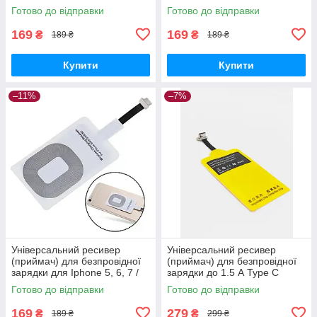
Чорний
Чорний
Готово до відправки
Готово до відправки
169
169
₴
₴
189 ₴
189 ₴
Купити
Купити
–11%
–7%
Універсальний ресивер
Універсальний ресивер
(приймач) для безпровідної
(приймач) для безпровідної
зарядки для Iphone 5, 6, 7 /
зарядки до 1.5 А Type C
Білий
Жовтий
Готово до відправки
Готово до відправки
169
279
₴
₴
189 ₴
299 ₴