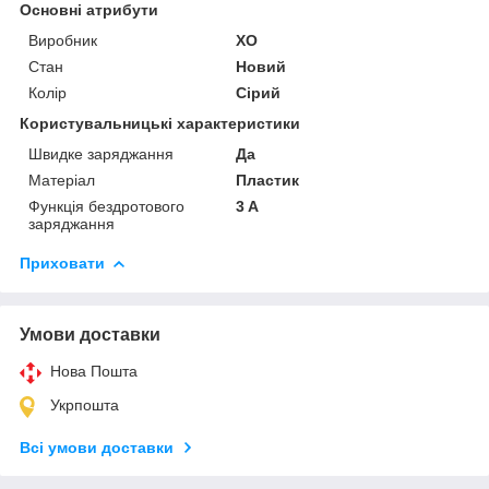
Основні атрибути
Виробник
XO
Стан
Новий
Колір
Сірий
Користувальницькі характеристики
Швидке заряджання
Да
Матеріал
Пластик
Функція бездротового
3 A
заряджання
Приховати
Умови доставки
Нова Пошта
Укрпошта
Всі умови доставки