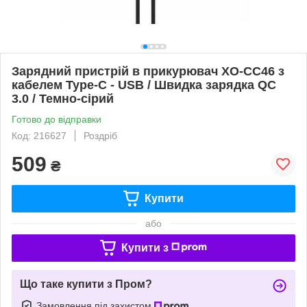
Зарядний пристрій в прикурювач XO-CC46 з
кабелем Type-C - USB / Швидка зарядка QC
3.0 / Темно-сірий
Готово до відправки
Код: 216627
Роздріб
509
₴
Купити
або
Купити з
Що таке купити з Пром?
Замовлення під захистом