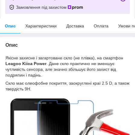
Замовлення під захистом
Опис
Характеристики
Доставка
Оплата
Умови п
Опис
Якісне захисне і загартоване скло (не плівка), на смартфон
Leagoo Kiica Power
. Дане скло практично не зменшує
чутливість сенсора, але значно збільшує його захист від
подряпин і падінь.
Скло має олеофобне покриття, заокруглені краї 2.5 D, а також
твердість 9H.