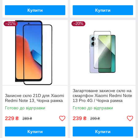
Купити
Купити
–21%
–20%
Загартоване захисне скло на
Захисне скло 21D для Xiaomi
смартфон Xiaomi Redmi Note
Redmi Note 13, Чорна рамка
13 Pro 4G / Чорна рамка
Готово до відправки
Готово до відправки
229
239
₴
₴
289 ₴
299 ₴
Купити
Купити