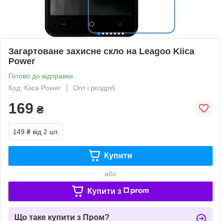
Загартоване захисне скло на Leagoo Kiica
Power
Готово до відправки
Код: Kiica Power
Опт і роздріб
169
₴
149 ₴
від 2 шт.
Купити
або
Купити з
Що таке купити з Пром?