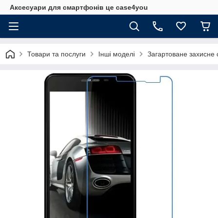
Аксесуари для смартфонів це case4you
Товари та послуги
Інші моделі
Загартоване захисне 