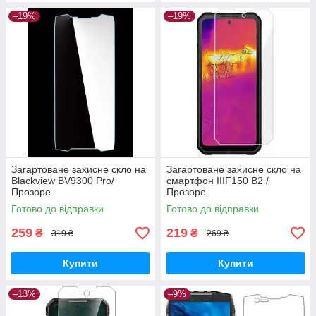
–19%
–19%
Загартоване захисне скло на
Загартоване захисне скло на
Blackview BV9300 Pro/
смартфон IIIF150 B2 /
Прозоре
Прозоре
Готово до відправки
Готово до відправки
259
219
₴
₴
319 ₴
269 ₴
Купити
Купити
–13%
–9%