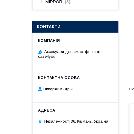
MIRROR
3
КОНТАКТИ
Аксесуари для смартфонів це
case4you
Никоряк Андрій
Незалежності 36, Кіцмань, Україна