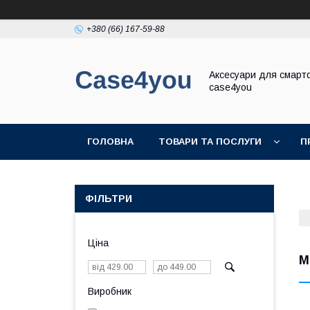
+380 (66) 167-59-88
Аксесуари для смарт
case4you
ГОЛОВНА
ТОВАРИ ТА ПОСЛУГИ
П
ФІЛЬТРИ
Ціна
М
Виробник