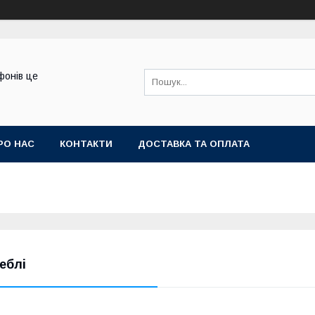
фонів це
РО НАС
КОНТАКТИ
ДОСТАВКА ТА ОПЛАТА
еблі