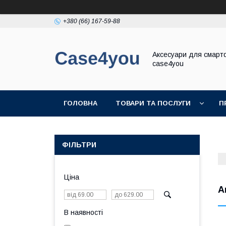
+380 (66) 167-59-88
Аксесуари для смарт
case4you
ГОЛОВНА
ТОВАРИ ТА ПОСЛУГИ
П
ФІЛЬТРИ
Ціна
А
В наявності