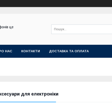
фонів це
РО НАС
КОНТАКТИ
ДОСТАВКА ТА ОПЛАТА
ксесуари для електроніки