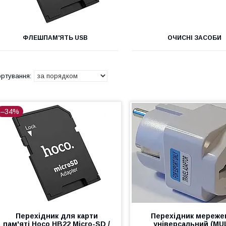
ФЛЕШПАМ'ЯТЬ USB
ОЧИСНІ ЗАСОБИ
–34%
Перехідник для карти
Перехідник мереже
пам'яті Hoco HB22 Micro-SD /
універсальний (MU