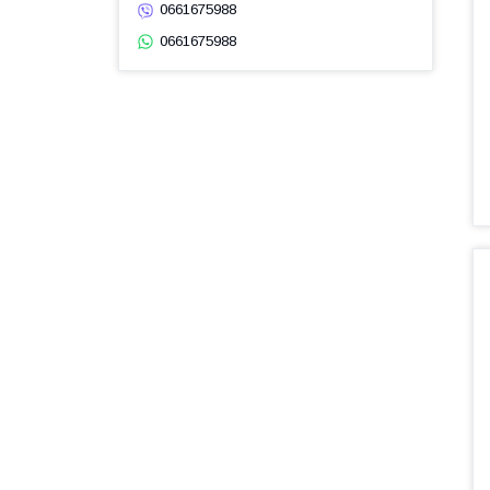
0661675988
0661675988