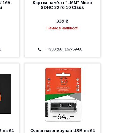
/ 16A-
Картка пам'яті "LMM" Micro
й
SDHC 32 гб 10 Class
339 ₴
Немає в наявності
8
+380 (66) 167-59-88
 на 64
Флеш накопичувач USB на 64