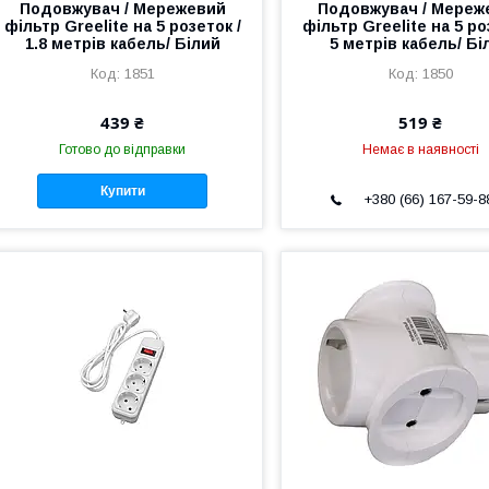
Подовжувач / Мережевий
Подовжувач / Мереж
фільтр Greelite на 5 розеток /
фільтр Greelite на 5 ро
1.8 метрів кабель/ Білий
5 метрів кабель/ Бі
1851
1850
439 ₴
519 ₴
Готово до відправки
Немає в наявності
Купити
+380 (66) 167-59-8