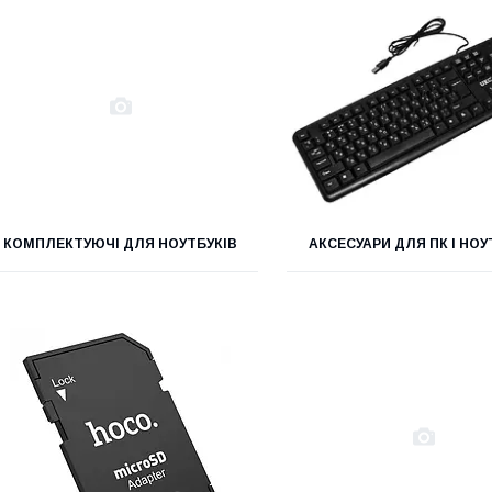
КОМПЛЕКТУЮЧІ ДЛЯ НОУТБУКІВ
АКСЕСУАРИ ДЛЯ ПК І НОУ