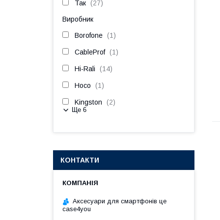
Так
27
Виробник
Borofone
1
CableProf
1
Hi-Rali
14
Hoco
1
Kingston
2
Ще 6
КОНТАКТИ
Аксесуари для смартфонів це
case4you