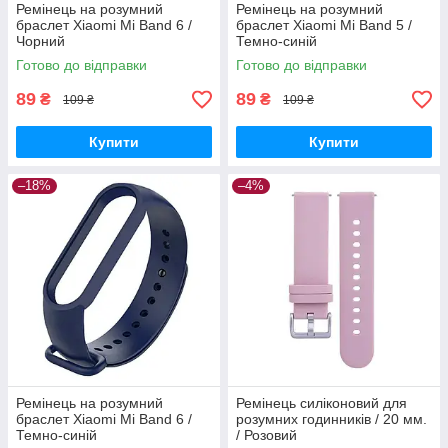
Ремінець на розумний
Ремінець на розумний
браслет Xiaomi Mi Band 6 /
браслет Xiaomi Mi Band 5 /
Чорний
Темно-синій
Готово до відправки
Готово до відправки
89
89
₴
₴
109 ₴
109 ₴
Купити
Купити
–18%
–4%
Ремінець на розумний
Ремінець силіконовий для
браслет Xiaomi Mi Band 6 /
розумних годинників / 20 мм.
Темно-синій
/ Розовий