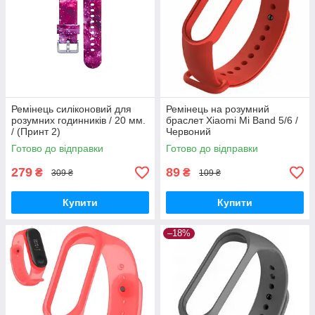
Ремінець силіконовий для
Ремінець на розумний
розумних годинників / 20 мм.
браслет Xiaomi Mi Band 5/6 /
/ (Принт 2)
Червоний
Готово до відправки
Готово до відправки
279
89
₴
₴
309 ₴
109 ₴
Купити
Купити
–18%