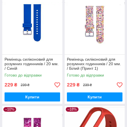
Ремінець силіконовий для
Ремінець силіконовий для
розумних годинників / 20 мм.
розумних годинників / 20 мм.
/ Синій
/ Білий (Принт 1)
Готово до відправки
Готово до відправки
229
229
₴
₴
239 ₴
239 ₴
Купити
Купити
–10%
–18%