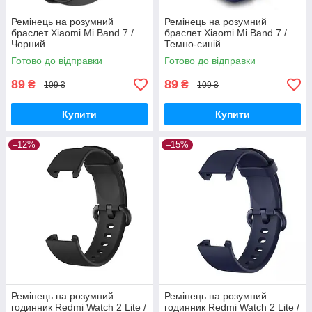
Ремінець на розумний
Ремінець на розумний
браслет Xiaomi Mi Band 7 /
браслет Xiaomi Mi Band 7 /
Чорний
Темно-синій
Готово до відправки
Готово до відправки
89
89
₴
₴
109 ₴
109 ₴
Купити
Купити
–12%
–15%
Ремінець на розумний
Ремінець на розумний
годинник Redmi Watch 2 Lite /
годинник Redmi Watch 2 Lite /