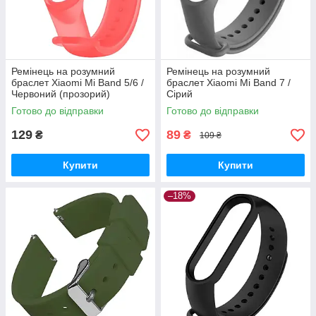
Ремінець на розумний
Ремінець на розумний
браслет Xiaomi Mi Band 5/6 /
браслет Xiaomi Mi Band 7 /
Червоний (прозорий)
Сірий
Готово до відправки
Готово до відправки
129
89
₴
₴
109 ₴
Купити
Купити
–18%