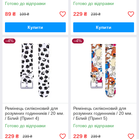
Готово до відправки
Готово до відправки
89
229
₴
₴
109 ₴
239 ₴
Купити
Купити
–4%
–4%
Ремінець силіконовий для
Ремінець силіконовий для
розумних годинників / 20 мм.
розумних годинників / 20 мм.
/ Білий (Принт 4)
/ Білий (Принт 5)
Готово до відправки
Готово до відправки
229
229
₴
₴
239 ₴
239 ₴