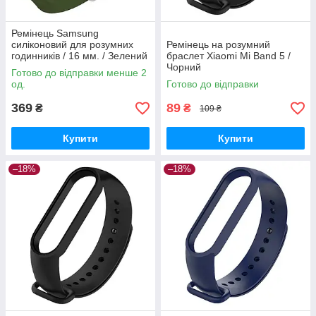
Ремінець Samsung
силіконовий для розумних
Ремінець на розумний
годинників / 16 мм. / Зелений
браслет Xiaomi Mi Band 5 /
Чорний
Готово до відправки менше 2
од.
Готово до відправки
369
89
₴
₴
109 ₴
Купити
Купити
–18%
–18%