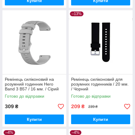
Купити
Купити
–13%
Ремінець силіконовий на
Ремінець силіконовий для
розумний годинник Hero
розумних годинників / 20 мм.
Band 3 B57 / 16 мм. / Сірий
/ Чорний
Готово до відправки
Готово до відправки
309
209
₴
₴
239 ₴
Купити
Купити
–4%
–4%