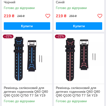
Чорний
Синій
Готово до відправки
Готово до відправки
219
219
₴
₴
249 ₴
259 ₴
Купити
Купити
–21%
–21%
Ремінець силіконовий для
Ремінець силіконовий для
дитячих годинників Q60 Q80
дитячих годинників Q60 Q80
Q90 Q100 Q750 T7 S4 Y19
Q90 Q100 Q750 T7 S4 Y19
Y21 / 16 mm / Чорно-
Y21 / 16 mm / Чорно-розовий
Готово до відправки
Готово до відправки
блакитний