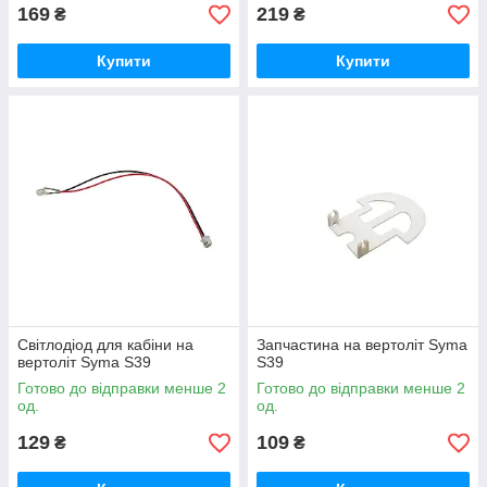
169
219
₴
₴
Купити
Купити
Світлодіод для кабіни на
Запчастина на вертоліт Syma
вертоліт Syma S39
S39
Готово до відправки менше 2
Готово до відправки менше 2
од.
од.
129
109
₴
₴