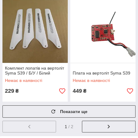
Комплект лопатів на вертоліт
Syma S39 / Б/У / Білий
Плата на вертоліт Syma S39
Немає в наявності
Немає в наявності
229
449
₴
₴
Показати ще
1
/ 2