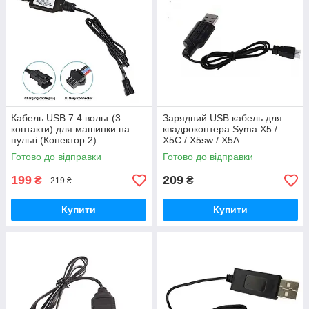
Кабель USB 7.4 вольт (3
Зарядний USB кабель для
контакти) для машинки на
квадрокоптера Syma X5 /
пульті (Конектор 2)
X5C / X5sw / X5A
Готово до відправки
Готово до відправки
199
209
₴
₴
219 ₴
Купити
Купити