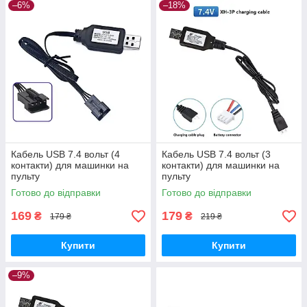
–6%
–18%
Кабель USB 7.4 вольт (4
Кабель USB 7.4 вольт (3
контакти) для машинки на
контакти) для машинки на
пульту
пульту
Готово до відправки
Готово до відправки
169
179
₴
₴
179 ₴
219 ₴
Купити
Купити
–9%