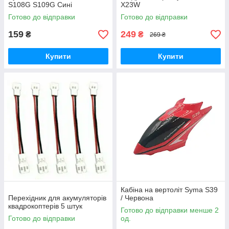
S108G S109G Сині
X23W
Готово до відправки
Готово до відправки
159
249
₴
₴
269 ₴
Купити
Купити
Кабіна на вертоліт Syma S39
Перехідник для акумуляторів
/ Червона
квадрокоптерів 5 штук
Готово до відправки менше 2
Готово до відправки
од.