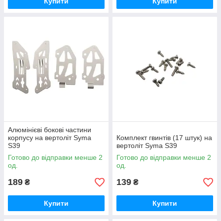
Купити
Купити
Алюмінієві бокові частини
корпусу на вертоліт Syma
Комплект гвинтів (17 штук) на
S39
вертоліт Syma S39
Готово до відправки менше 2
Готово до відправки менше 2
од.
од.
189
139
₴
₴
Купити
Купити