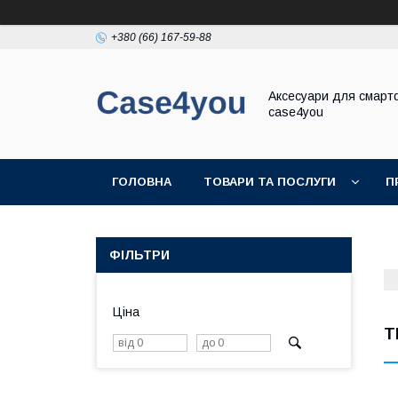
+380 (66) 167-59-88
Аксесуари для смарт
case4you
ГОЛОВНА
ТОВАРИ ТА ПОСЛУГИ
П
ФІЛЬТРИ
Ціна
T