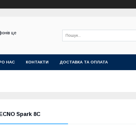
фонів це
РО НАС
КОНТАКТИ
ДОСТАВКА ТА ОПЛАТА
ECNO Spark 8C