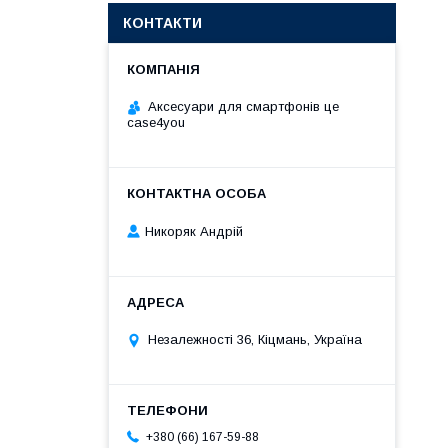
КОНТАКТИ
Аксесуари для смартфонів це
case4you
Никоряк Андрій
Незалежності 36, Кіцмань, Україна
+380 (66) 167-59-88