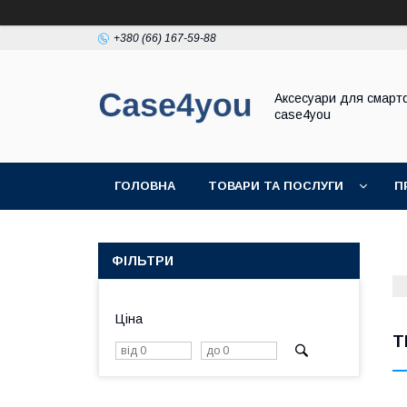
+380 (66) 167-59-88
Аксесуари для смарт
case4you
ГОЛОВНА
ТОВАРИ ТА ПОСЛУГИ
П
ФІЛЬТРИ
Ціна
T