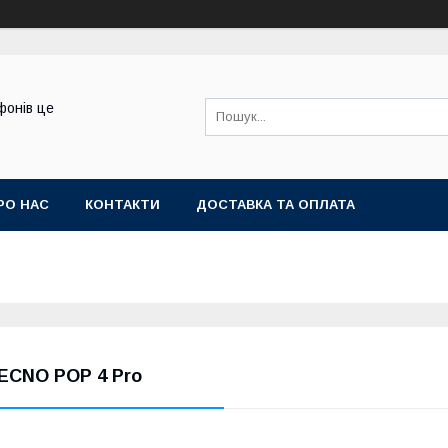
фонів це
РО НАС
КОНТАКТИ
ДОСТАВКА ТА ОПЛАТА
ECNO POP 4 Pro