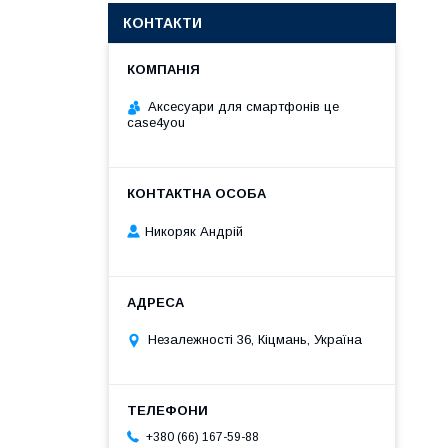
КОНТАКТИ
Аксесуари для смартфонів це
case4you
Никоряк Андрій
Незалежності 36, Кіцмань, Україна
+380 (66) 167-59-88