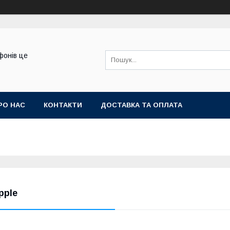
фонів це
РО НАС
КОНТАКТИ
ДОСТАВКА ТА ОПЛАТА
pple