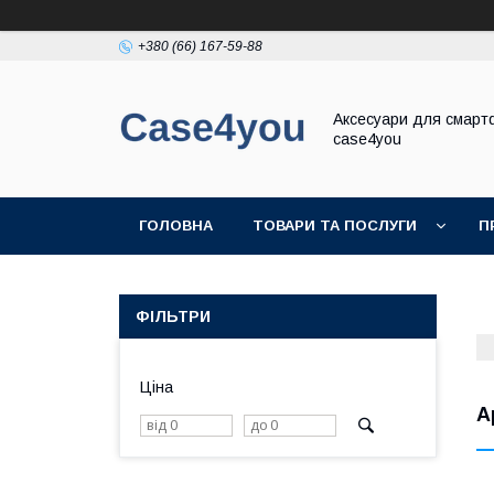
+380 (66) 167-59-88
Аксесуари для смарт
case4you
ГОЛОВНА
ТОВАРИ ТА ПОСЛУГИ
П
ФІЛЬТРИ
Ціна
A