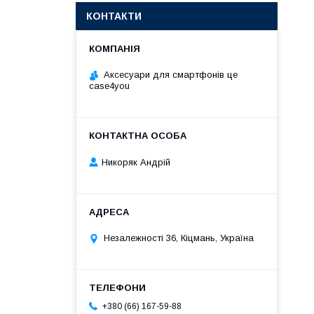
КОНТАКТИ
Аксесуари для смартфонів це
case4you
Никоряк Андрій
Незалежності 36, Кіцмань, Україна
+380 (66) 167-59-88