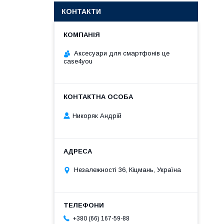
КОНТАКТИ
Аксесуари для смартфонів це
case4you
Никоряк Андрій
Незалежності 36, Кіцмань, Україна
+380 (66) 167-59-88