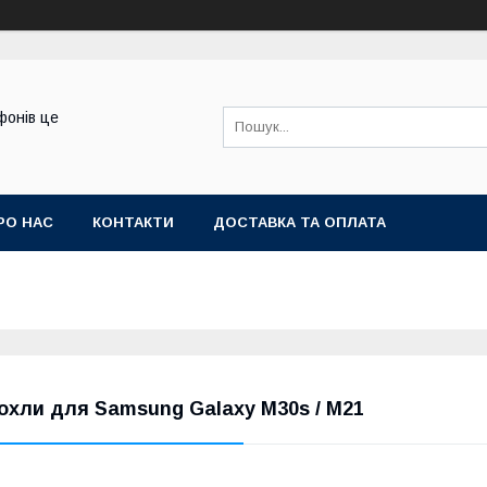
фонів це
РО НАС
КОНТАКТИ
ДОСТАВКА ТА ОПЛАТА
охли для Samsung Galaxy M30s / M21