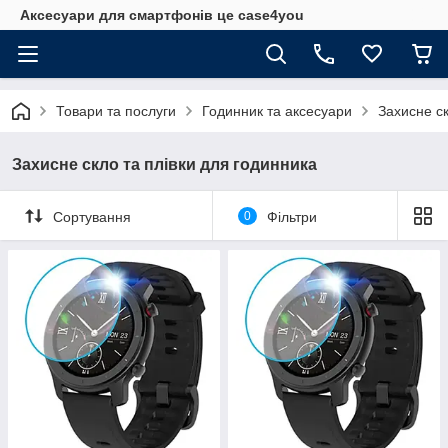
Аксесуари для смартфонів це case4you
Товари та послуги
Годинник та аксесуари
Захисне ск
Захисне скло та плівки для годинника
Сортування
0
Фільтри