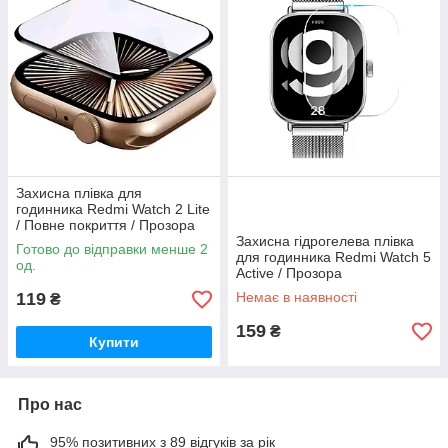
Захисна плівка для
годинника Redmi Watch 2 Lite
/ Повне покриття / Прозора
Захисна гідрогелева плівка
Готово до відправки менше 2
для годинника Redmi Watch 5
од.
Active / Прозора
119
Немає в наявності
₴
159
₴
Купити
Про нас
95% позитивних з 89 відгуків за рік