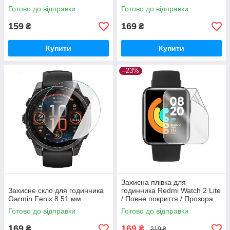
Готово до відправки
Готово до відправки
159
169
₴
₴
Купити
Купити
–23%
Захисна плівка для
Захисне скло для годинника
годинника Redmi Watch 2 Lite
Garmin Fenix 8 51 мм
/ Повне покриття / Прозора
Готово до відправки
Готово до відправки
169
169
₴
₴
219 ₴