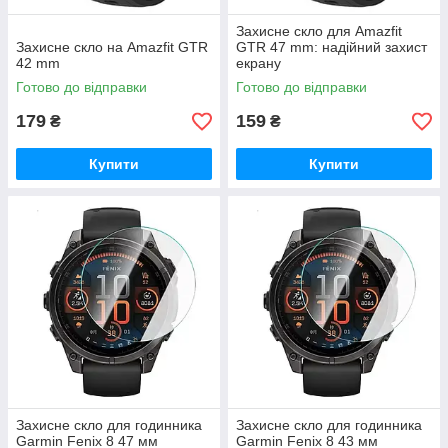
Захисне скло для Amazfit
Захисне скло на Amazfit GTR
GTR 47 mm: надійний захист
42 mm
екрану
Готово до відправки
Готово до відправки
179
159
₴
₴
Купити
Купити
Захисне скло для годинника
Захисне скло для годинника
Garmin Fenix 8 47 мм
Garmin Fenix 8 43 мм