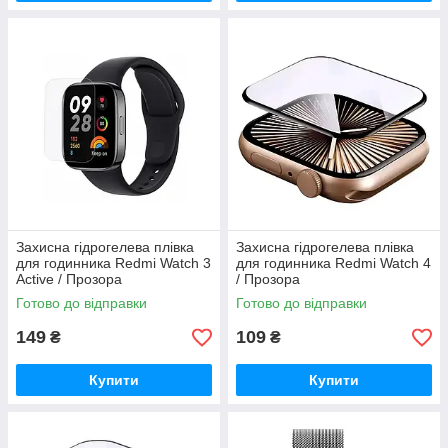
Захисна гідрогелева плівка
Захисна гідрогелева плівка
для годинника Redmi Watch 3
для годинника Redmi Watch 4
Active / Прозора
/ Прозора
Готово до відправки
Готово до відправки
149
109
₴
₴
Купити
Купити