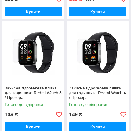
Купити
Купити
Захисна гідрогелева плівка
Захисна гідрогелева плівка
для годинника Redmi Watch 3
для годинника Redmi Watch 4
/ Прозора
/ Прозора
Готово до відправки
Готово до відправки
149
149
₴
₴
Купити
Купити