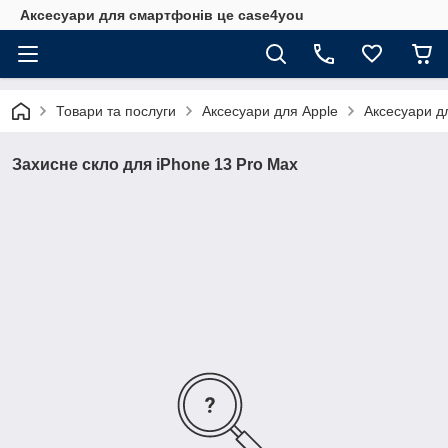
Аксесуари для смартфонів це case4you
Товари та послуги
Аксесуари для Apple
Аксесуари д
Захисне скло для iPhone 13 Pro Max