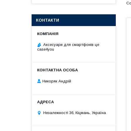
КОНТАКТИ
Аксесуари для смартфонів це
case4you
Никоряк Андрій
Незалежності 36, Кіцмань, Україна