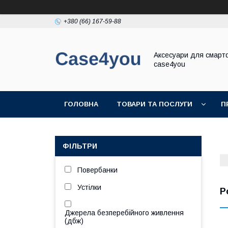
+380 (66) 167-59-88
Аксесуари для смарт
case4you
ГОЛОВНА
ТОВАРИ ТА ПОСЛУГИ
П
ФІЛЬТРИ
Повербанки
Устілки
P
Джерела безперебійного живлення
(дбж)