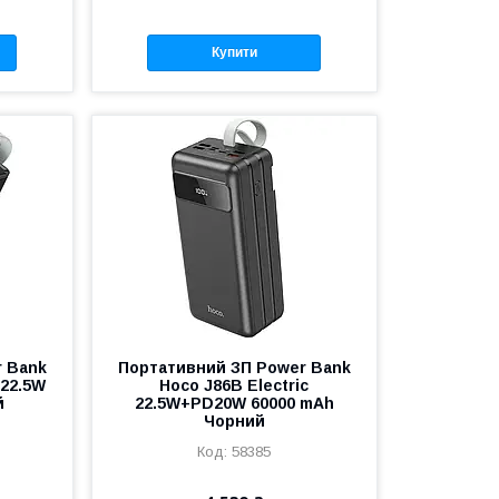
Купити
r Bank
Портативний ЗП Power Bank
 22.5W
Hoco J86B Electric
й
22.5W+PD20W 60000 mAh
Чорний
58385