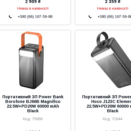
2 909 ₴
2 359 ₴
Немає в наявності
Немає в наявності
+380 (66) 167-59-88
+380 (66) 167-59-8
Портативний ЗП Power Bank
Портативний ЗП Powe
Borofone BJ66B Magnifico
Hoco J123C Eleme
22.5W+PD20W 60000 mAh
22.5W+PD20W 60000
Black
Black
75059
71644