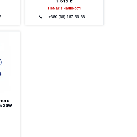
1 619 ₴
Немає в наявності
8
+380 (66) 167-59-88
ного
а 36W