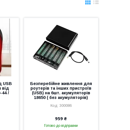
ід USB
Безперебійне живлення для
и від
роутерів та інших пристроїв
-44 /
(USB) на 6шт. акумуляторів
18650 ( без акумуляторів)
300086
959 ₴
Готово до відправки