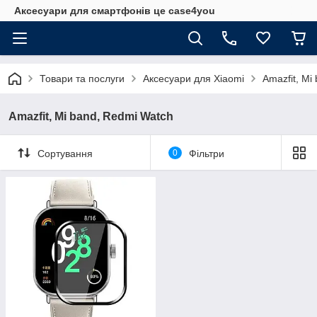
Аксесуари для смартфонів це case4you
Товари та послуги
Аксесуари для Xiaomi
Amazfit, Mi
Amazfit, Mi band, Redmi Watch
Сортування
0
Фільтри