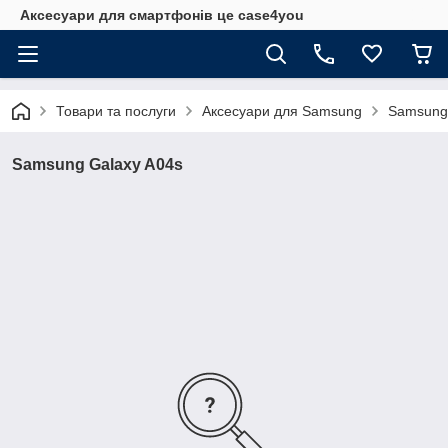
Аксесуари для смартфонів це case4you
Товари та послуги
Аксесуари для Samsung
Samsung
Samsung Galaxy A04s