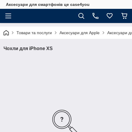
Аксесуари для смартфонів це case4you
Товари та послуги
Аксесуари для Apple
Аксесуари д
Чохли для iPhone XS