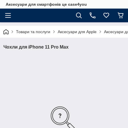
Аксесуари для смартфонів це case4you
Товари та послуги
Аксесуари для Apple
Аксесуари д
Чохли для iPhone 11 Pro Max