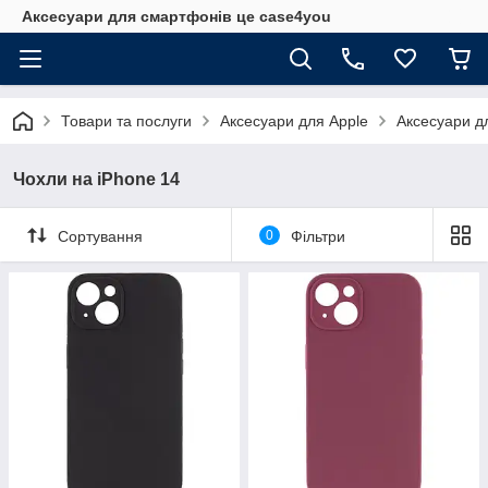
Аксесуари для смартфонів це case4you
Товари та послуги
Аксесуари для Apple
Аксесуари д
Чохли на iPhone 14
Сортування
0
Фільтри