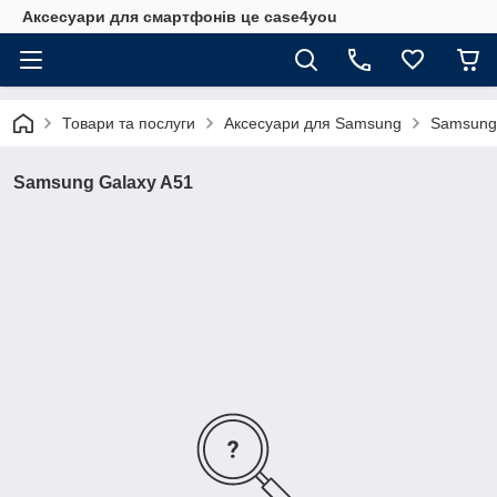
Аксесуари для смартфонів це case4you
Товари та послуги
Аксесуари для Samsung
Samsung
Samsung Galaxy A51