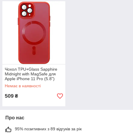
Чохол TPU+Glass Sapphire
Midnight with MagSafe для
Apple iPhone 11 Pro (5.8")
Червоний / Red
Немає в наявності
509
₴
Про нас
95% позитивних з 89 відгуків за рік