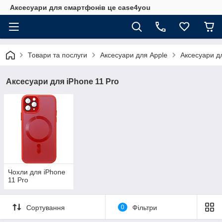
Аксесуари для смартфонів це case4you
Товари та послуги
Аксесуари для Apple
Аксесуари дл
Аксесуари для iPhone 11 Pro
Чохли для iPhone
11 Pro
Сортування
0
Фільтри