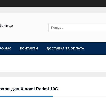
фонів це
РО НАС
КОНТАКТИ
ДОСТАВКА ТА ОПЛАТА
охли для Xiaomi Redmi 10C