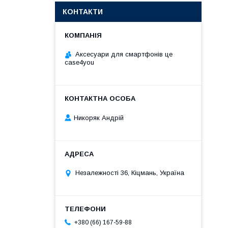
КОНТАКТИ
Аксесуари для смартфонів це
case4you
Никоряк Андрій
Незалежності 36, Кіцмань, Україна
+380 (66) 167-59-88